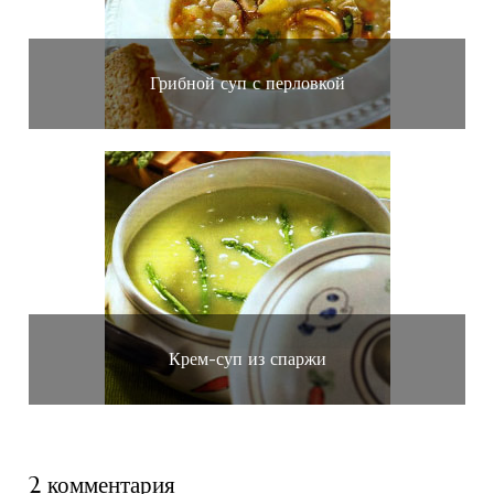
Грибной суп с перловкой
Крем-суп из спаржи
2 комментария