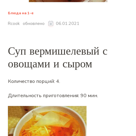
Блюда на 1-е
обновлено
Rcook
06.01.2021
Суп вермишелевый с
овощами и сыром
Количество порций:
4
.
Длительность приготовления:
90 мин
.