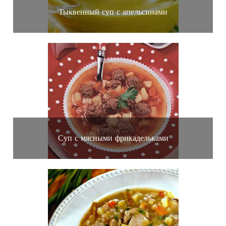
Тыквенный суп с апельсинами
Суп с мясными фрикадельками