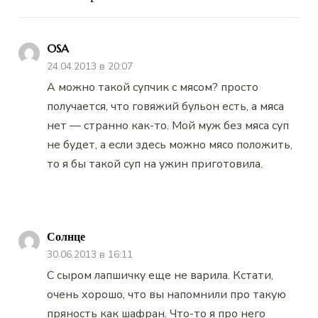
OSA
24.04.2013 в 20:07
А можно такой супчик с мясом? просто
получается, что говяжий бульон есть, а мяса
нет — странно как-то. Мой муж без мяса суп
не будет, а если здесь можно мясо положить,
то я бы такой суп на ужин приготовила.
Солнце
30.06.2013 в 16:11
С сыром лапшичку еще не варила. Кстати,
очень хорошо, что вы напомнили про такую
пряность как шафран. Что-то я про него