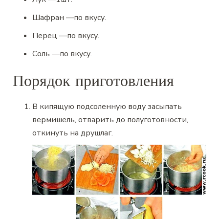
Шафран
—
по вкусу.
Перец
—
по вкусу.
Соль
—
по вкусу.
Порядок приготовления
В кипящую подсоленную воду засыпать
вермишель, отварить до полуготовности,
откинуть на друшлаг.