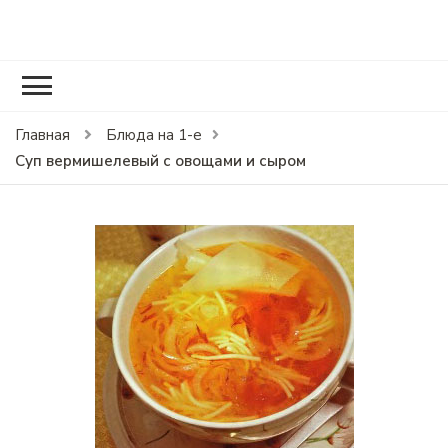
RCOOK.RU
Вкусные рецепты блюд на праздники и на каждый день.
Главная
Блюда на 1-е
Суп вермишелевый с овощами и сыром