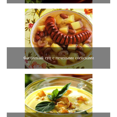
Фасолевый суп с печеными сосисками