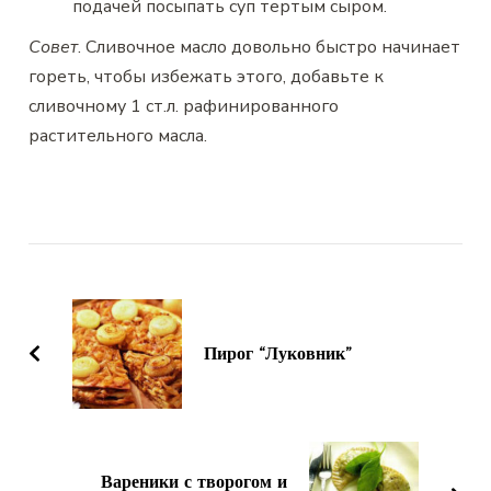
подачей посыпать суп тертым сыром.
Совет
. Сливочное масло довольно быстро начинает
гореть, чтобы избежать этого, добавьте к
сливочному 1 ст.л. рафинированного
растительного масла.
Навигация
по
записям
Пирог “Луковник”
Вареники с творогом и