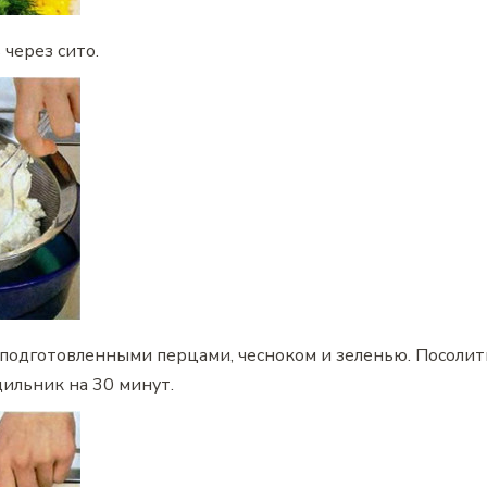
через сито.
 подготовленными перцами, чесноком и зеленью. Посолить
дильник на 30 минут.