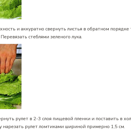
хность и аккуратно свернуть листья в обратном порядке 
 Перевязать стеблями зеленого лука.
ернуть рулет в 2-3 слоя пищевой пленки и поставить в х
ку нарезать рулет ломтиками шириной примерно 1,5 см.