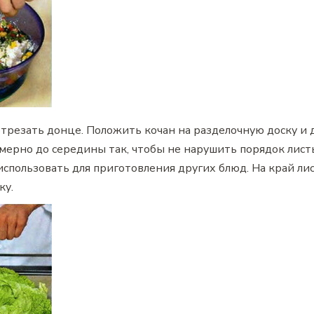
отрезать донце. Положить кочан на разделочную доску и
имерно до середины так, чтобы не нарушить порядок лист
 использовать для приготовления других блюд. На край л
ку.