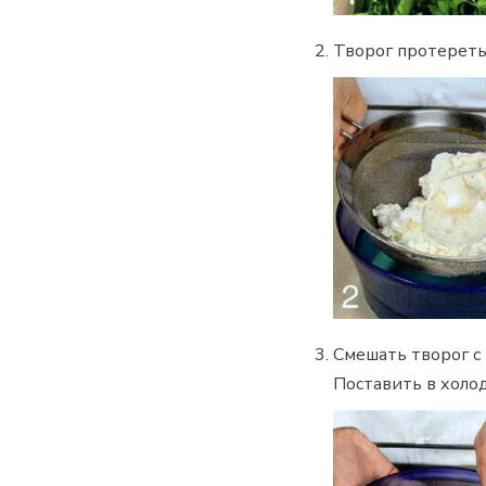
Творог протереть 
Смешать творог с
Поставить в холо