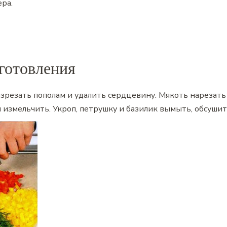
ера.
готовления
резать пополам и удалить сердцевину. Мякоть нарезать
 измельчить. Укроп, петрушку и базилик вымыть, обсушит