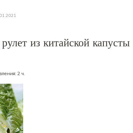
.01.2021
рулет из китайской капусты
вления:
2 ч
.