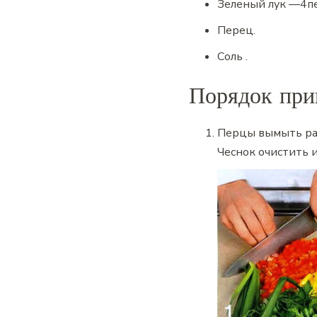
Зеленый лук
—
4
п
Перец
.
Соль
.
Порядок при
Перцы вымыть раз
Чеснок очистить и