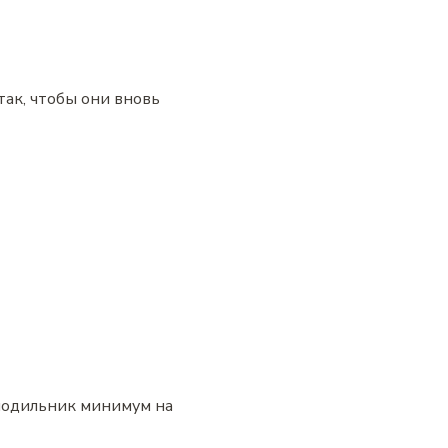
так, чтобы они вновь
олодильник минимум на