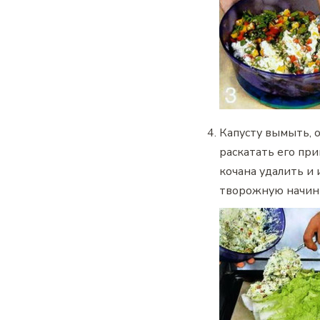
Капусту вымыть, 
раскатать его пр
кочана удалить и
творожную начин