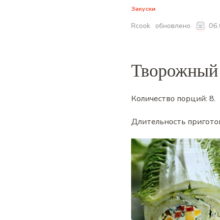
Закуски
обновлено
Rcook
06
Творожный 
Количество порций:
8
.
Длительность пригото