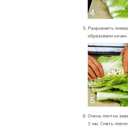
Разровнять повер
образовали кочан.
Очень плотно зав
1 час. Снять плен