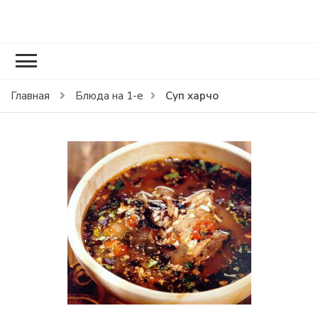
RCOOK.RU
Вкусные рецепты блюд на праздники и на каждый день.
Суп харчо
Главная
Блюда на 1-е