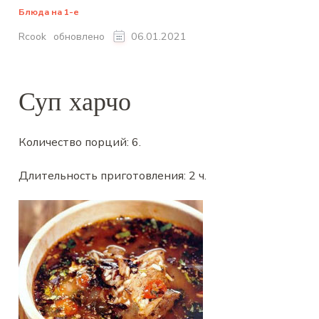
Блюда на 1-е
обновлено
Rcook
06.01.2021
Суп харчо
Количество порций:
6
.
Длительность приготовления:
2 ч
.