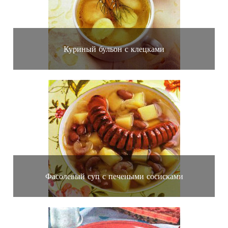
Куриный бульон с клецками
Фасолевый суп с печеными сосисками