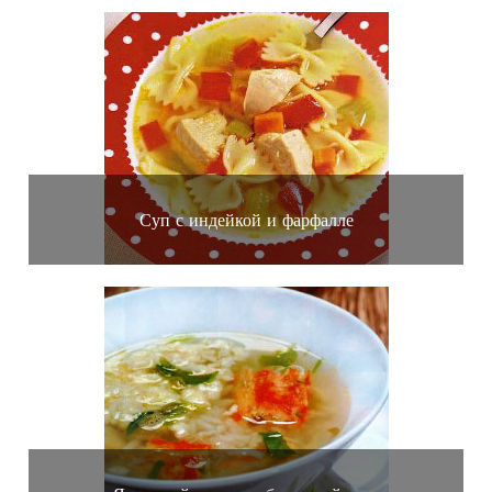
Суп с индейкой и фарфалле