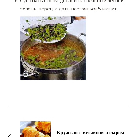
Суп снять с огня, добавить толченый чеснок,
зелень, перец и дать настояться 5 минут.
Навигация
по
записям
Круассан с ветчиной и сыром