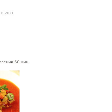
.01.2021
вления:
60 мин
.