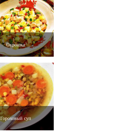
Окрошка
Гороховый суп