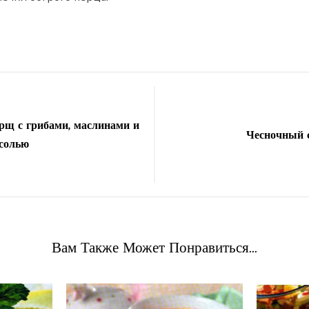
рщ с грибами, маслинами и
Чесночный 
солью
Вам Также Может Понравиться...