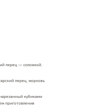
кий перец — соломкой,
гарский перец, морковь
, нарезанный кубиками
ием приготовления