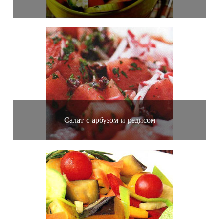
Салат с арбузом и редисом