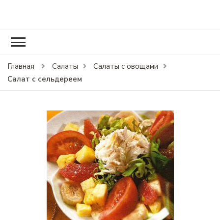
RCOOK.RU
Вкусные рецепты блюд на праздники и на каждый день.
Главная
Салаты
Салаты с овощами
Салат с сельдереем