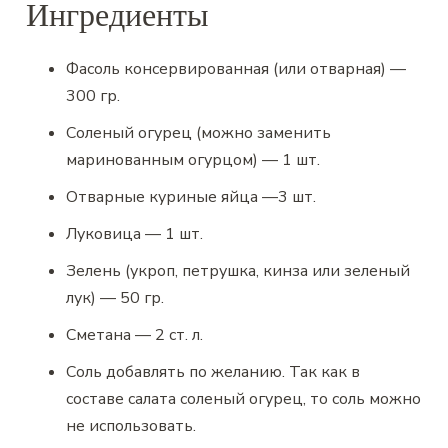
Ингредиенты
Фасоль консервированная
(или отварная) —
300
гр.
Соленый огурец
(можно заменить
маринованным огурцом) —
1
шт.
Отварные куриные яйца
—
3
шт.
Луковица
—
1
шт.
Зелень (укроп, петрушка, кинза или зеленый
лук)
—
50
гр.
Сметана
—
2
ст. л.
Соль
добавлять по желанию. Так как в
составе салата соленый огурец, то соль можно
не использовать.