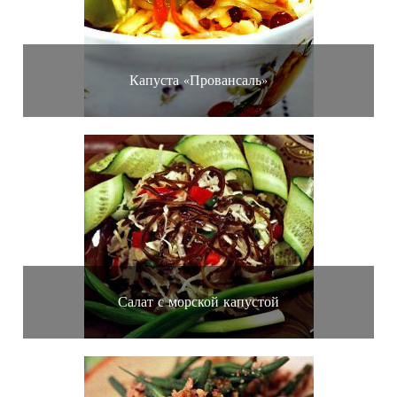
Капуста «Провансаль»
Салат с морской капустой