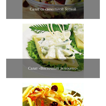
Салат со свекольной ботвой
Салат «Восточный деликатес»