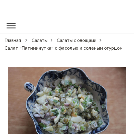
RCOOK.RU
Вкусные рецепты блюд на праздники и на каждый день.
Главная
Салаты
Салаты с овощами
Салат «Пятиминутка» с фасолью и соленым огурцом