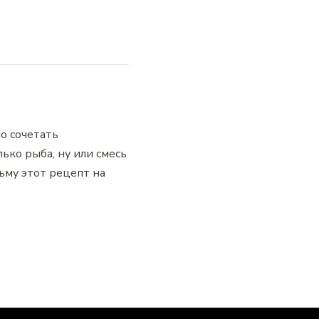
о сочетать
ько рыба, ну или смесь
ьму этот рецепт на