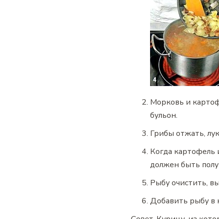
Морковь и картоф
бульон.
Грибы отжать, лук
Когда картофель 
должен быть пол
Рыбу очистить, в
Добавить рыбу в 