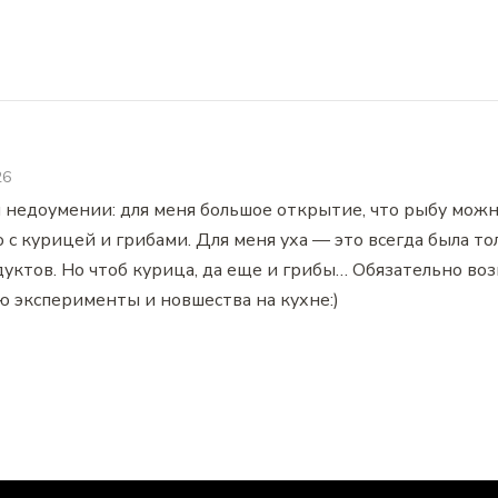
26
 недоумении: для меня большое открытие, что рыбу можн
с курицей и грибами. Для меня уха — это всегда была тол
уктов. Но чтоб курица, да еще и грибы… Обязательно воз
ю эксперименты и новшества на кухне:)