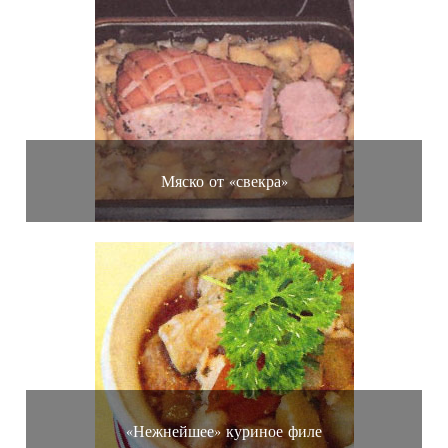
Мяско от «свекра»
«Нежнейшее» куриное филе