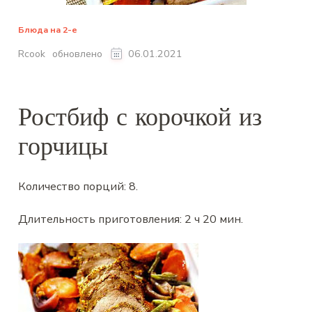
Блюда на 2-е
обновлено
Rcook
06.01.2021
Ростбиф с корочкой из
горчицы
Количество порций:
8
.
Длительность приготовления:
2 ч 20 мин
.