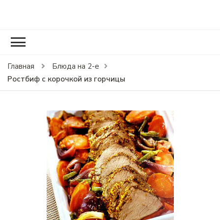
RCOOK.RU
Вкусные рецепты блюд на праздники и на каждый день.
Главная
Блюда на 2-е
Ростбиф с корочкой из горчицы