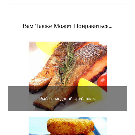
Вам Также Может Понравиться...
Рыба в медовой «рубашке»