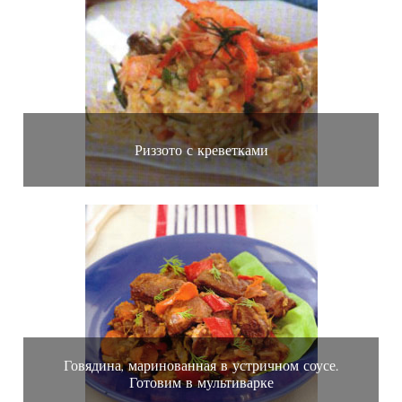
Риззото с креветками
Говядина, маринованная в устричном соусе.
Готовим в мультиварке