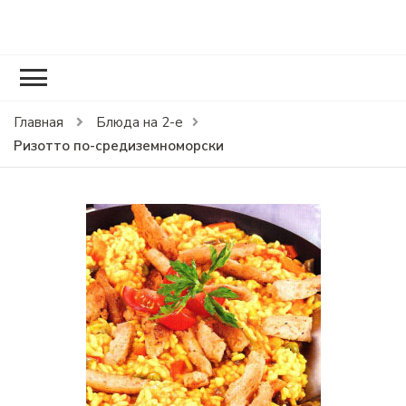
RCOOK.RU
Вкусные рецепты блюд на праздники и на каждый день.
Главная
Блюда на 2-е
Ризотто по-средиземноморски