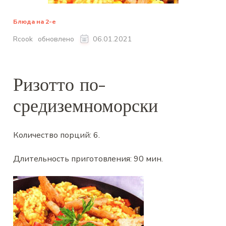
Блюда на 2-е
обновлено
Rcook
06.01.2021
Ризотто по-
средиземноморски
Количество порций:
6
.
Длительность приготовления:
90 мин
.