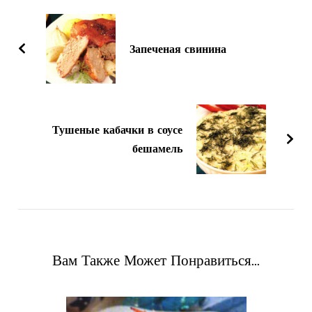
по
записям
Запеченая свинина
Тушеные кабачки в соусе
бешамель
Вам Также Может Понравиться...