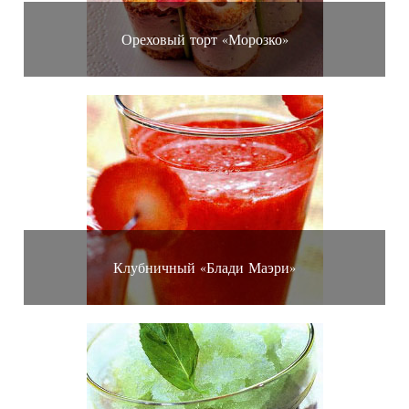
Ореховый торт «Морозко»
Клубничный «Блади Маэри»