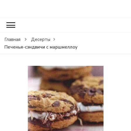
RCOOK.RU
Вкусные рецепты блюд на праздники и на каждый день.
Главная
Десерты
Печенья-сэндвичи с маршмеллоу