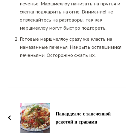
печенье. Маршмеллоу нанизать на прутья и
слегка поджарить на огне. Внимание! не
отвлекайтесь на разговоры, так как
маршмеллоу могут быстро подгореть.
Готовые маршмеллоу сразу же класть на
намазанные печенья. Накрыть оставшимися
печеньями. Осторожно сжать их.
Навигация
по
записям
Папарделле с запеченной
рекотой и травами