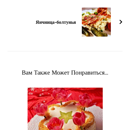
Яичница-болтунья
Вам Также Может Понравиться...