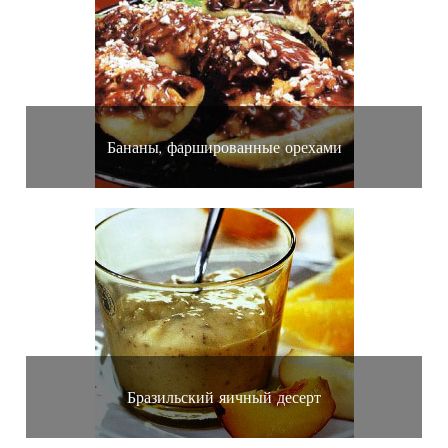
Бананы, фаршированные орехами
Бразильский яичный десерт