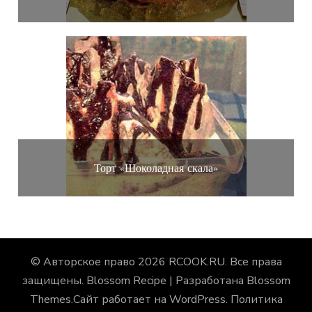
Торт «Шоколадная скала»
© Авторское право 2026
RCOOK.RU
. Все права
защищены.
Blossom Recipe | Разработана
Blossom
Themes
.Сайт работает на
WordPress
.
Политика