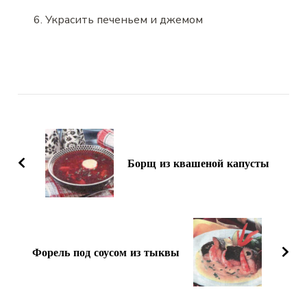
Украсить печеньем и джемом
Навигация
по
записям
Борщ из квашеной капусты
Форель под соусом из тыквы