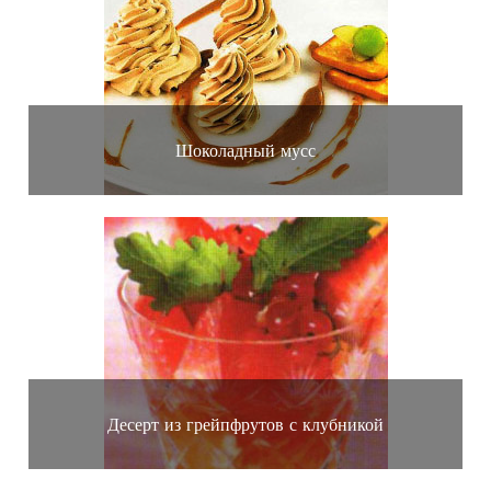
Шоколадный мусс
Десерт из грейпфрутов с клубникой