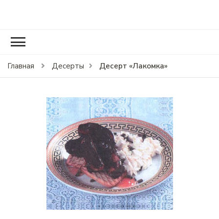
RCOOK.RU
Вкусные рецепты блюд на праздники и на каждый день.
Десерт «Лакомка»
Главная
Десерты