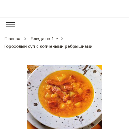
RCOOK.RU
Вкусные рецепты блюд на праздники и на каждый день.
Главная
Блюда на 1-е
Гороховый суп с копчеными ребрышками