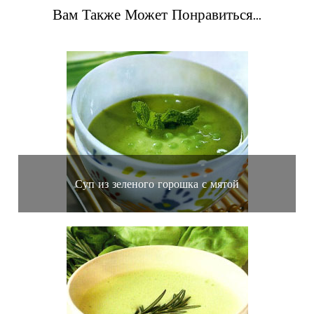
Вам Также Может Понравиться...
Суп из зеленого горошка с мятой