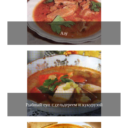
Азу
Рыбный суп с сельдереем и кукурузой