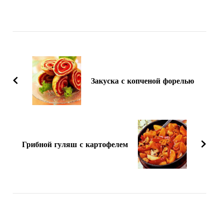
Навигация
по
записям
Закуска с копченой форелью
Грибной гуляш с картофелем