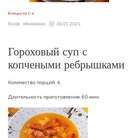
Блюда на 1-е
обновлено
Rcook
06.01.2021
Гороховый суп с
копчеными ребрышками
Количество порций:
4
.
Длительность приготовления:
60 мин
.