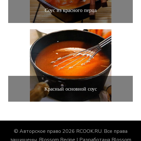
Соус из красного перца
Красный основной соус
© Авторское право 2026
RCOOK.RU
. Все права
защищены.
Blossom Recipe | Разработана
Blossom