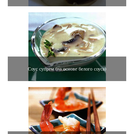
Соус супрем (на основе белого соуса)