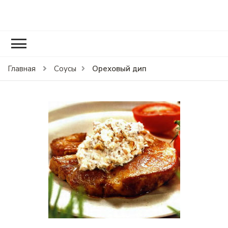
RCOOK.RU
Вкусные рецепты блюд на праздники и на каждый день.
Ореховый дип
Главная
Соусы