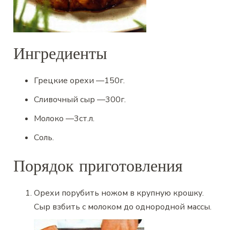
Ингредиенты
Грецкие орехи
—
150
г.
Сливочный сыр
—
300
г.
Молоко
—
3
ст.л.
Соль
.
Порядок приготовления
Орехи порубить ножом в крупную крошку.
Сыр взбить с молоком до однородной массы.