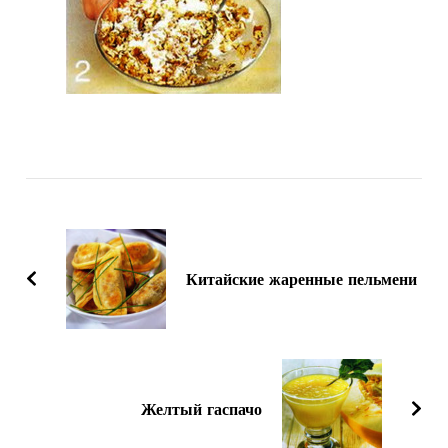
Навигация
по
записям
Китайские жаренные пельмени
Желтый гаспачо