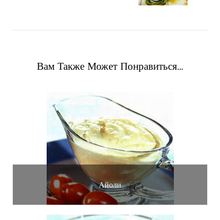
Вам Также Может Понравиться...
Айоли