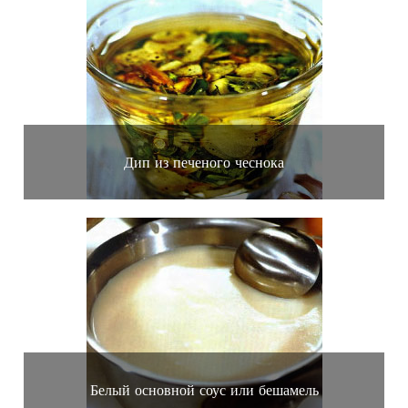
Дип из печеного чеснока
Белый основной соус или бешамель