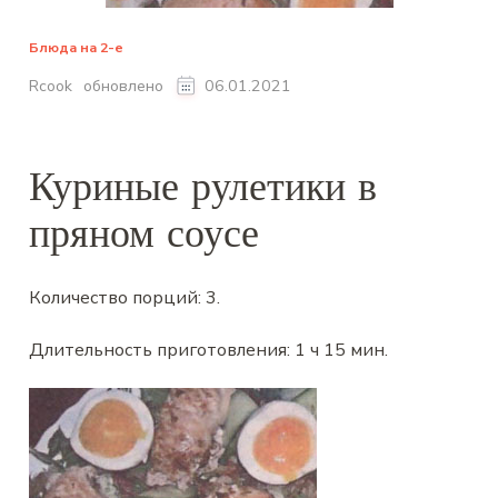
Блюда на 2-е
обновлено
Rcook
06.01.2021
Куриные рулетики в
пряном соусе
Количество порций:
3
.
Длительность приготовления:
1 ч 15 мин
.