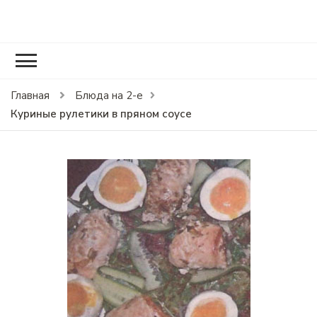
RCOOK.RU
Вкусные рецепты блюд на праздники и на каждый день.
Главная
Блюда на 2-е
Куриные рулетики в пряном соусе