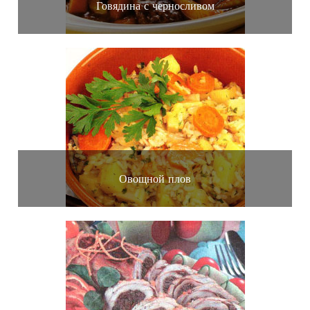
Говядина с черносливом
Овощной плов