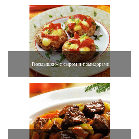
«Гнездышки» с сыром и помидорами