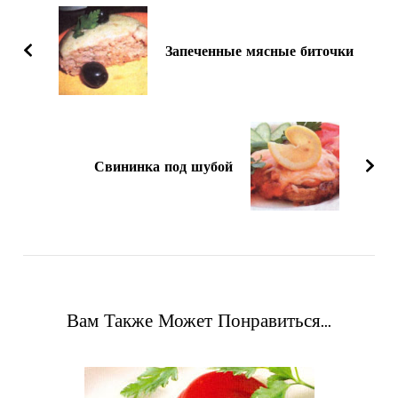
по
записям
Запеченные мясные биточки
Свининка под шубой
Вам Также Может Понравиться...