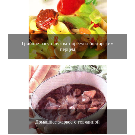
Грибное рагу с луком-пореем и болгарским
перцем
Домашнее жаркое с говядиной