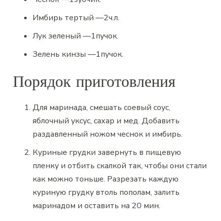
Имбирь тертый
—
2
ч.л.
Лук зеленый
—
1
пучок.
Зелень кинзы
—
1
пучок.
Порядок приготовления
Для маринада, смешать соевый соус,
яблочный уксус, сахар и мед. Добавить
раздавленный ножом чеснок и имбирь.
Куриные грудки завернуть в пищевую
пленку и отбить скалкой так, чтобы они стали
как можно тоньше. Разрезать каждую
куриную грудку втоль пополам, залить
маринадом и оставить на 20 мин.