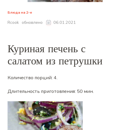
Блюда на 2-е
обновлено
Rcook
06.01.2021
Куриная печень с
салатом из петрушки
Количество порций:
4
.
Длительность приготовления:
50 мин
.