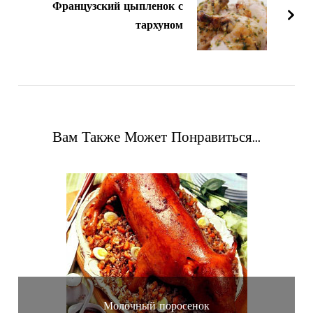
Французский цыпленок с
тархуном
Вам Также Может Понравиться...
Молочный поросенок