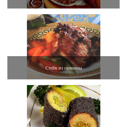
Стейк из свинины