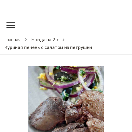
RCOOK.RU
Вкусные рецепты блюд на праздники и на каждый день.
Главная
Блюда на 2-е
Куриная печень с салатом из петрушки