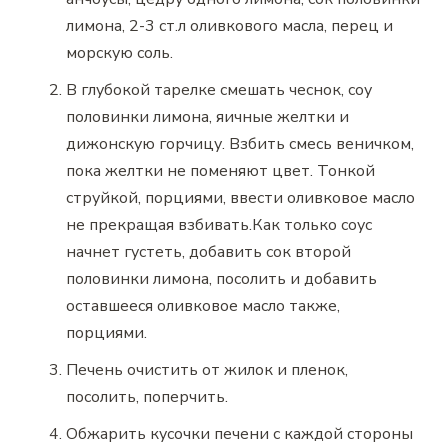
лимона, 2-3 ст.л оливкового масла, перец и
морскую соль.
В глубокой тарелке смешать чеснок, соу
половинки лимона, яичные желтки и
дижонскую горчицу. Взбить смесь веничком,
пока желтки не поменяют цвет. Тонкой
струйкой, порциями, ввести оливковое масло
не прекращая взбивать.Как только соус
начнет густеть, добавить сок второй
половинки лимона, посолить и добавить
оставшееся оливковое масло также,
порциями.
Печень очистить от жилок и пленок,
посолить, поперчить.
Обжарить кусочки печени с каждой стороны