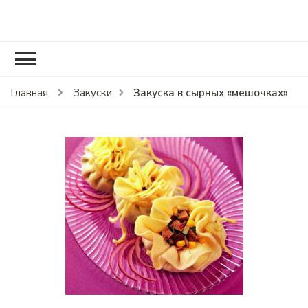
RCOOK.RU
Вкусные рецепты блюд на праздники и на каждый день.
Закуска в сырных «мешочках»
Главная
Закуски