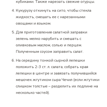
кубиками. Также нарезать свежие огурцы.
Кукурузу откинуть на сито, чтобы стекла
жидкость, смешать ее с нарезанными
овощами и языком.
Для приготовления салатной заправки
зелень мелко нарубить и смешать с
оливковым маслом, солью и перцем.
Полученным соусом заправить салат.
На середину тонкой сырной лепешки
положить 2-3 ст. л. салата, собрать края
лепешки в центре и завязать получившийся
мешочек жгутиком сыра Чечил (если жгутики
слишком толстые – разделить их подлине на
несколько частей).