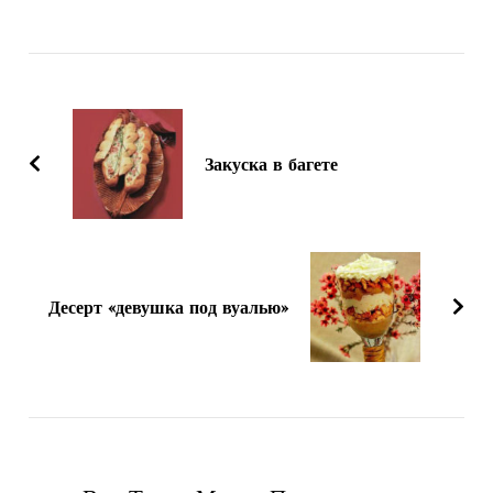
Навигация
по
записям
Закуска в багете
Десерт «девушка под вуалью»