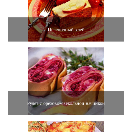
Печеночный хлеб
Рулет с орехово-свекольной начинкой