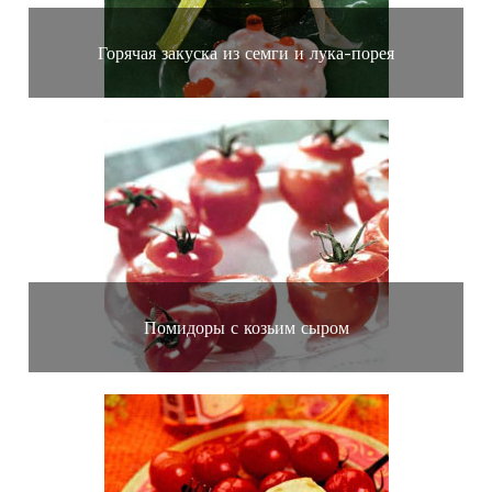
Горячая закуска из семги и лука-порея
Помидоры с козьим сыром