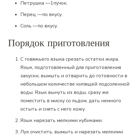
Петрушка
—
1
пучок.
Перец
—
по вкусу.
Соль
—
по вкусу.
Порядок приготовления
С говяжьего языка срезать остатки жира.
Язык, подготовленный для приготовления
закуски, вымыть и отварить до готовности в
небольшом количестве кипящей подсоленной
воды. Язык вынуть из воды, сразу же
поместить в миску со льдом, дать немного
остыть и снять с него кожу.
Язык нарезать мелкими кубиками.
Лук очистить, вымыть и нарезать мелкими