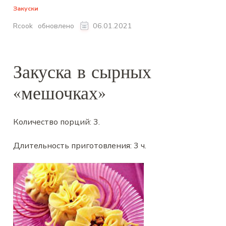
Закуски
обновлено
Rcook
06.01.2021
Закуска в сырных
«мешочках»
Количество порций:
3
.
Длительность приготовления:
3 ч
.