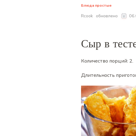
Блюда простые
обновлено
Rcook
06
Сыр в тест
Количество порций:
2
.
Длительность пригото