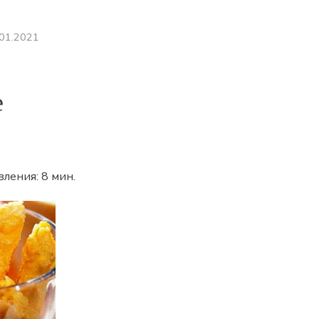
.01.2021
е
вления:
8 мин
.