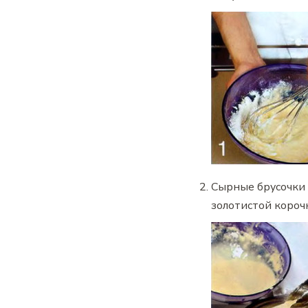
Сырные брусочки 
золотистой корочк