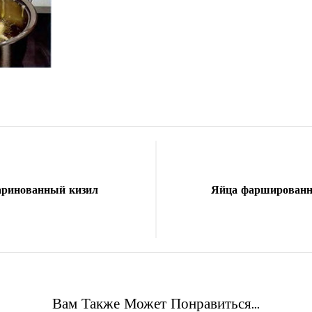
ринованный кизил
Яйца фарширован
Вам Также Может Понравиться...