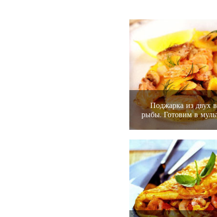
Поджарка из двух 
рыбы. Готовим в муль