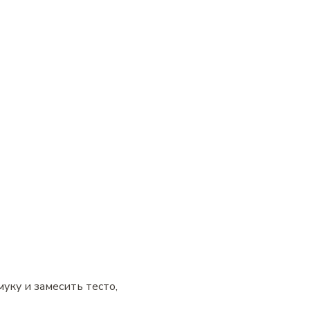
муку и замесить тесто,