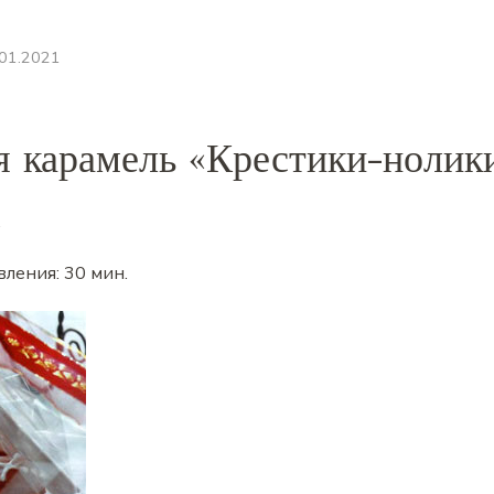
.01.2021
 карамель «Крестики-нолик
.
вления:
30 мин
.