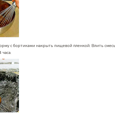
рму с бортиками накрыть пищевой пленкой. Влить смесь
 часа.