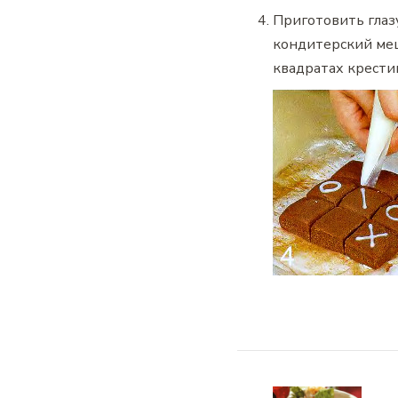
Приготовить глаз
кондитерский меш
квадратах крести
Навигация