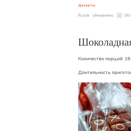
Десерты
обновлено
Rcook
06
Шоколадная
Количество порций:
18
Длительность пригото