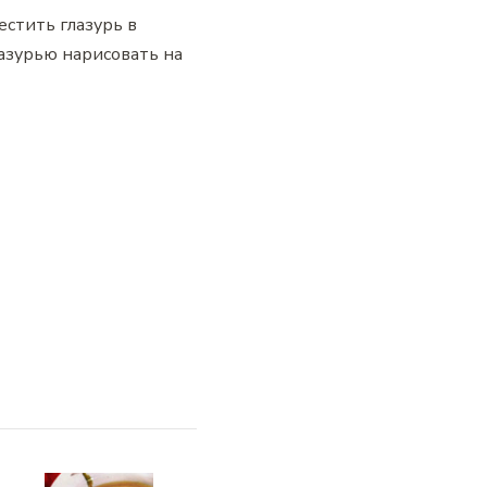
естить глазурь в
лазурью нарисовать на