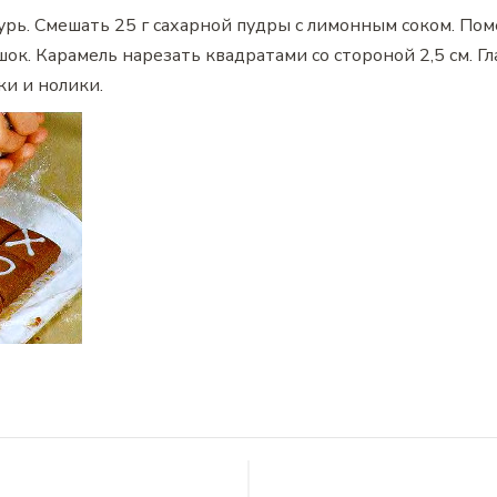
урь. Смешать 25 г сахарной пудры с лимонным соком. Пом
ок. Карамель нарезать квадратами со стороной 2,5 см. Г
ки и нолики.