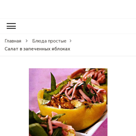
RCOOK.RU
Вкусные рецепты блюд на праздники и на каждый день.
Главная
Блюда простые
Салат в запеченных яблоках