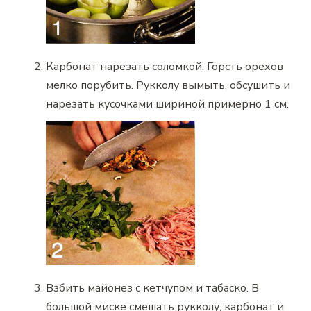
Карбонат нарезать соломкой. Горсть орехов
мелко порубить. Рукколу вымыть, обсушить и
нарезать кусочками шириной примерно 1 см.
Взбить майонез с кетчупом и табаско. В
большой миске смешать рукколу, карбонат и