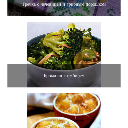
Гречка с чечевицей и грибным порошком
Брокколи с имбирем