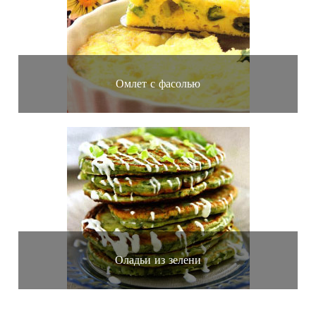
Омлет с фасолью
Оладьи из зелени