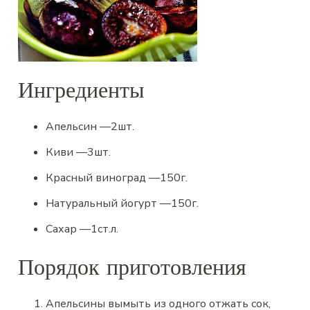
Ингредиенты
Апельсин
—
2
шт.
Киви
—
3
шт.
Красный виноград
—
150
г.
Натуральный йогурт
—
150
г.
Сахар
—
1
ст.л.
Порядок приготовления
Апельсины вымыть из одного отжать сок,