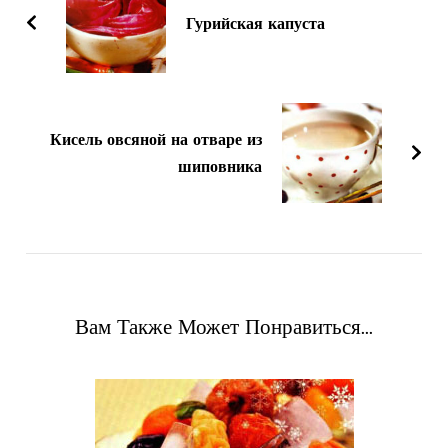
записям
Гурийская капуста
Кисель овсяной на отваре из
шиповника
Вам Также Может Понравиться...