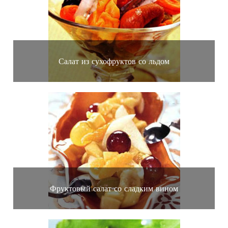
Салат из сухофруктов со льдом
Фруктовый салат со сладким вином