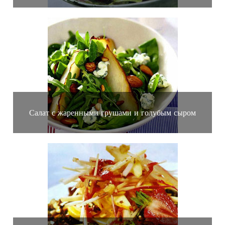
Салат с жаренными грушами и голубым сыром