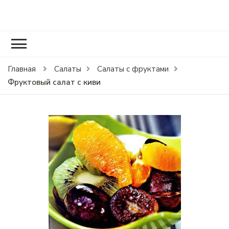
RCOOK.RU
Вкусные рецепты блюд на праздники и на каждый день.
Главная
Салаты
Салаты с фруктами
Фруктовый салат с киви