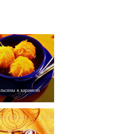
льсины в карамели