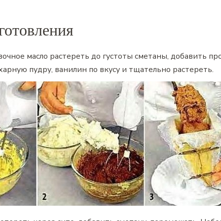
готовления
вочное масло растереть до густоты сметаны, добавить пр
ахарную пудру, ванилин по вкусу и тщательно растереть.