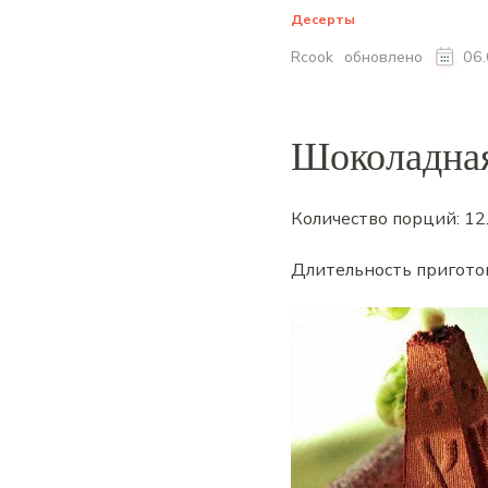
Десерты
обновлено
Rcook
06
Шоколадная
Количество порций:
12
Длительность пригото