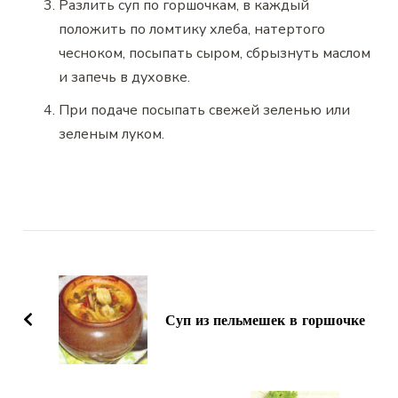
Разлить суп по горшочкам, в каждый
положить по ломтику хлеба, натертого
чесноком, посыпать сыром, сбрызнуть маслом
и запечь в духовке.
При подаче посыпать свежей зеленью или
зеленым луком.
Навигация
по
записям
Суп из пельмешек в горшочке