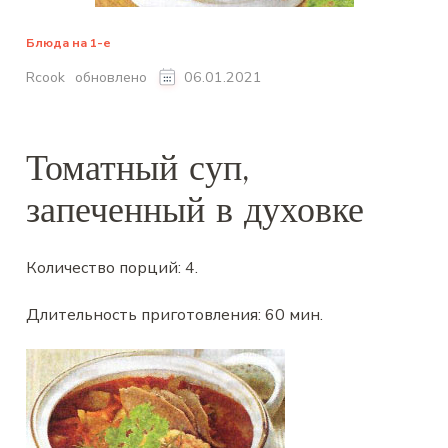
Блюда на 1-е
обновлено
Rcook
06.01.2021
Томатный суп,
запеченный в духовке
Количество порций:
4
.
Длительность приготовления:
60 мин
.