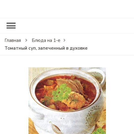
RCOOK.RU
Вкусные рецепты блюд на праздники и на каждый день.
Главная
Блюда на 1-е
Томатный суп, запеченный в духовке