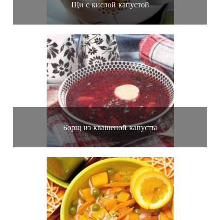
Щи с кислой капустой
Борщ из квашеной капусты