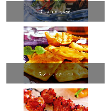
Салат с мидиями
Хрустящие равиоли