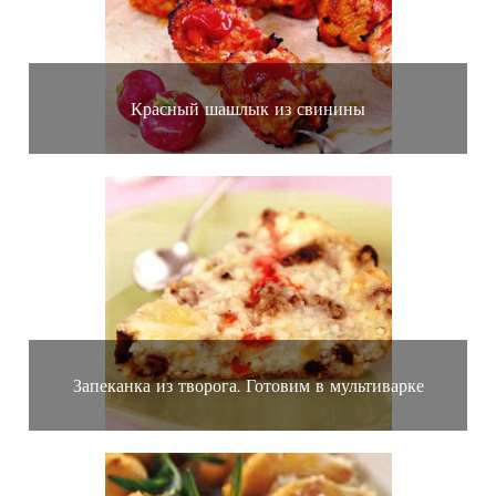
Красный шашлык из свинины
Запеканка из творога. Готовим в мультиварке