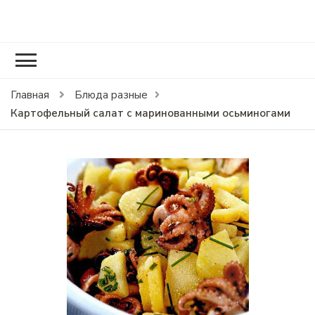
RCOOK.RU
Вкусные рецепты блюд на праздники и на каждый день.
Главная
Блюда разные
Картофельный салат с маринованными осьминогами