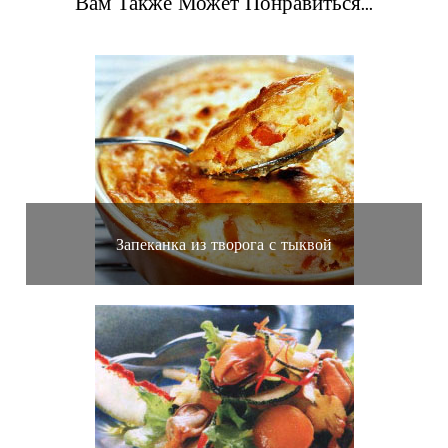
Вам Также Может Понравиться...
Запеканка из творога с тыквой