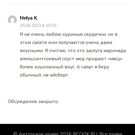
Nelya K
25.04.2013 в 16:35
Я не очень люблю куриные сердечки, но в
этом салате они получаются очень даже
вкусными. Я считаю, что это заслуга маринада:
апельсин+соевый соус+ мед придают «мясу»
более изысканный вкус. А салат я беру
обычный, не айсберг.
Обсуждение закрыто.
© Авторское право 2026
RCOOK.RU
. Все права