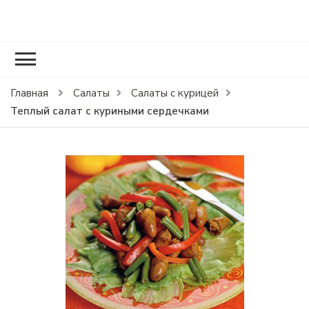
RCOOK.RU
Вкусные рецепты блюд на праздники и на каждый день.
Главная
Салаты
Салаты с курицей
Теплый салат с куриными сердечками