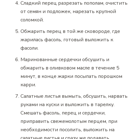
Сладкий перец разрезать пополам, очистить
от семян и подложек, нарезать крупной
соломкой.
Обжарить перец в той же сковороде, где
жарилась фасоль, готовый выложить к
фасоли.
Маринованные сердечки обсушить и
обжарить в оливковом масле в течение 5
минут, в конце жарки посыпать порошком
карри.
Салатные листья вымыть, обсушить, нарвать
руками на куски и выложить в тарелку.
Смешать фасоль, перец и сердечки,
приправить свежемолотым перцем, при
необходимости посолить, выложить на
салатные листья и сразу же подавать.