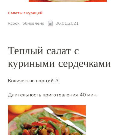
Салаты с курицей
обновлено
Rcook
06.01.2021
Теплый салат с
куриными сердечками
Количество порций:
3
.
Длительность приготовления:
40 мин
.