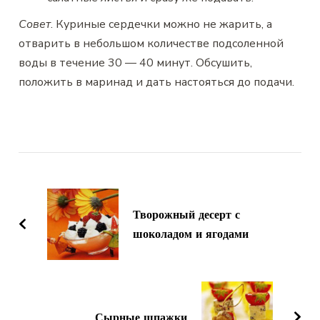
Совет
. Куриные сердечки можно не жарить, а
отварить в небольшом количестве подсоленной
воды в течение 30 — 40 минут. Обсушить,
положить в маринад и дать настояться до подачи.
Навигация
по
записям
Творожный десерт с
шоколадом и ягодами
Сырные шпажки