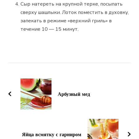
Сыр натереть на крупной терке, посыпать
сверху шашлыки. Лоток поместить в духовку,
запекать в режиме «верхний гриль» в
течение 10 — 15 минут.
Навигация
по
записям
Арбузный мед
Яйца всмятку с гарниром