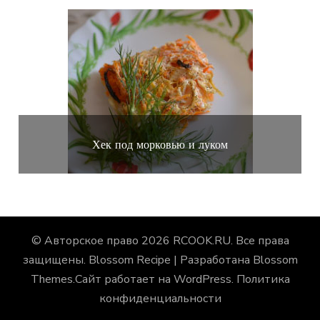
Хек под морковью и луком
© Авторское право 2026
RCOOK.RU
. Все права
защищены.
Blossom Recipe | Разработана
Blossom
Themes
.Сайт работает на
WordPress
.
Политика
конфиденциальности