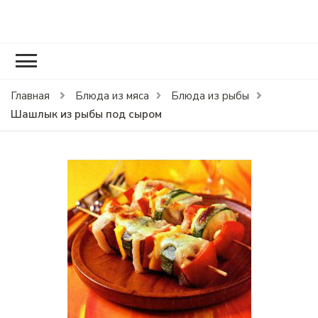
RCOOK.RU
Вкусные рецепты блюд на праздники и на каждый день.
Главная
Блюда из мяса
Блюда из рыбы
Шашлык из рыбы под сыром